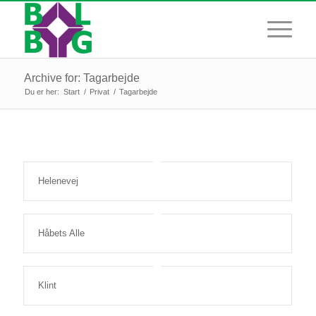
Archive for: Tagarbejde
Du er her:
Start
/
Privat
/
Tagarbejde
Helenevej
Håbets Alle
Klint