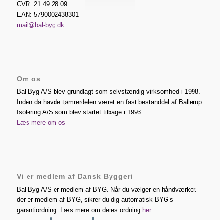
CVR: 21 49 28 09
EAN: 5790002438301
mail@bal-byg.dk
Om os
Bal Byg A/S blev grundlagt som selvstændig virksomhed i 1998.
Inden da havde tømrerdelen været en fast bestanddel af Ballerup
Isolering A/S som blev startet tilbage i 1993.
Læs mere om os
Vi er medlem af Dansk Byggeri
Bal Byg A/S er medlem af BYG. Når du vælger en håndværker,
der er medlem af BYG, sikrer du dig automatisk BYG’s
garantiordning. Læs mere om deres ordning
her