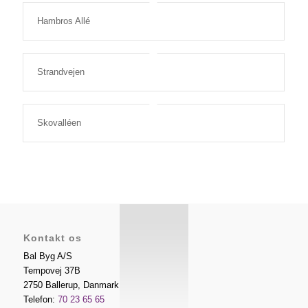
Hambros Allé
Strandvejen
Skovalléen
Kontakt os
Bal Byg A/S
Tempovej 37B
2750
Ballerup
,
Danmark
Telefon:
70 23 65 65