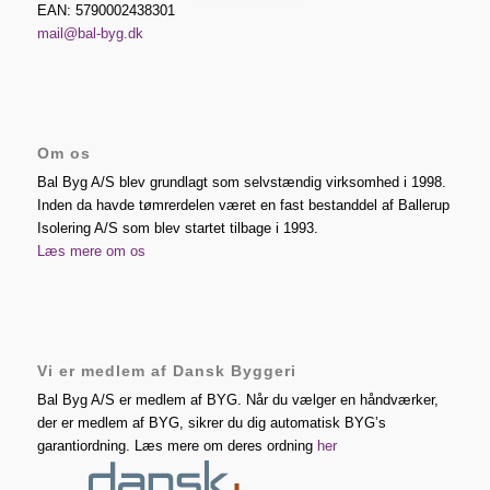
EAN: 5790002438301
mail@bal-byg.dk
Om os
Bal Byg A/S blev grundlagt som selvstændig virksomhed i 1998.
Inden da havde tømrerdelen været en fast bestanddel af Ballerup
Isolering A/S som blev startet tilbage i 1993.
Læs mere om os
Vi er medlem af Dansk Byggeri
Bal Byg A/S er medlem af BYG. Når du vælger en håndværker,
der er medlem af BYG, sikrer du dig automatisk BYG’s
garantiordning. Læs mere om deres ordning
her