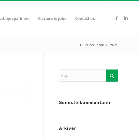
rbejdspartnere
Karriere & jobs
Kontakt os
Du er her:
Start
/
Privat
Seneste kommentarer
Arkiver