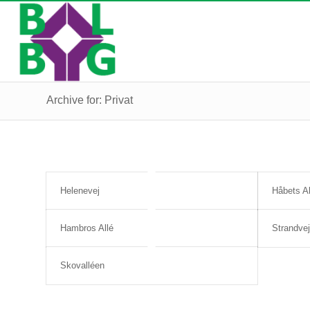
Archive for: Privat
Helenevej
Håbets Al
Hambros Allé
Strandve
Skovalléen