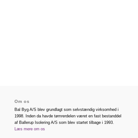
Om os
Bal Byg A/S blev grundlagt som selvstændig virksomhed i
1998. Inden da havde tømrerdelen været en fast bestanddel
af Ballerup Isolering A/S som blev startet tilbage i 1993.
Læs mere om os