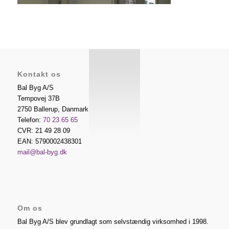
Kontakt os
Bal Byg A/S
Tempovej 37B
2750
Ballerup
,
Danmark
Telefon:
70 23 65 65
CVR: 21 49 28 09
EAN: 5790002438301
mail@bal-byg.dk
Om os
Bal Byg A/S blev grundlagt som selvstændig virksomhed i 1998.