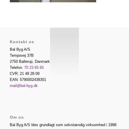
Kontakt os
Bal Byg A/S
Tempovej 37B
2750
Ballerup
,
Danmark
Telefon:
70 23 65 65
CVR: 21 49 28 09
EAN: 5790002438301
mail@bal-byg.dk
Om os
Bal Byg A/S blev grundlagt som selvstændig virksomhed i 1998.