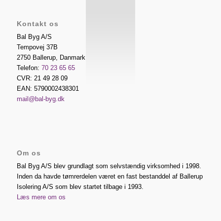
Kontakt os
Bal Byg A/S
Tempovej 37B
2750
Ballerup
,
Danmark
Telefon:
70 23 65 65
CVR: 21 49 28 09
EAN: 5790002438301
mail@bal-byg.dk
Om os
Bal Byg A/S blev grundlagt som selvstændig virksomhed i 1998.
Inden da havde tømrerdelen været en fast bestanddel af Ballerup
Isolering A/S som blev startet tilbage i 1993.
Læs mere om os