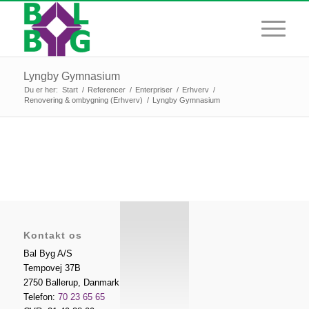
Lyngby Gymnasium
Du er her:
Start
/
Referencer
/
Enterpriser
/
Erhverv
/
Renovering & ombygning (Erhverv)
/
Lyngby Gymnasium
Kontakt os
Bal Byg A/S
Tempovej 37B
2750
Ballerup
,
Danmark
Telefon:
70 23 65 65