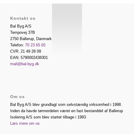
Kontakt os
Bal Byg A/S
Tempovej 37B
2750
Ballerup
,
Danmark
Telefon:
70 23 65 65
CVR: 21 49 28 09
EAN: 5790002438301
mail@bal-byg.dk
Om os
Bal Byg A/S blev grundlagt som selvstændig virksomhed i 1998.
Inden da havde tømrerdelen været en fast bestanddel af Ballerup
Isolering A/S som blev startet tilbage i 1993.
Læs mere om os