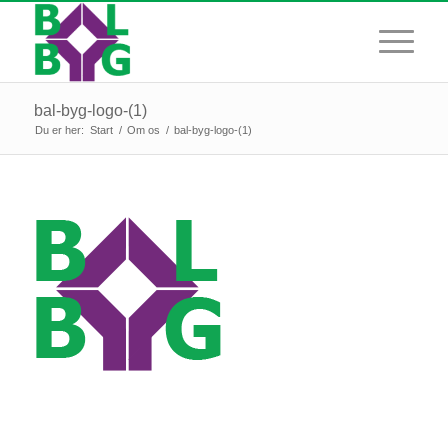
bal-byg-logo-(1)
Du er her:
Start
/
Om os
/
bal-byg-logo-(1)